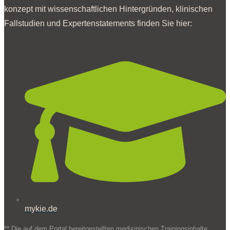
konzept mit wissen­schaftlichen Hinter­gründen, klinischen
Fall­studien und Experten­statements finden Sie hier:
mykie.de
** Die auf dem Portal bereitgestellten medizinischen Trainingsinhalte