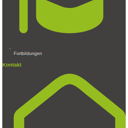
Fortbildungen
Kontakt