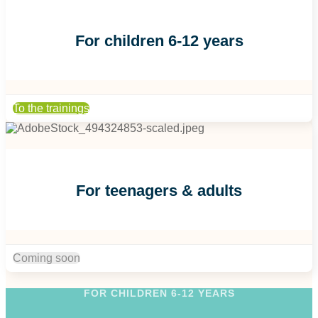
For children 6-12 years
To the trainings
For teenagers & adults
Coming soon
FOR CHILDREN 6-12 YEARS