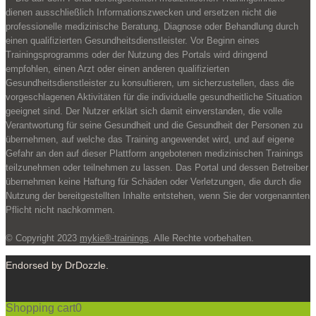
dienen ausschließlich Informationszwecken und ersetzen nicht die
professionelle medizinische Beratung, Diagnose oder Behandlung durch
einen qualifizierten Gesundheitsdienstleister. Vor Beginn eines
Trainingsprogramms oder der Nutzung des Portals wird dringend
empfohlen, einen Arzt oder einen anderen qualifizierten
Gesundheitsdienstleister zu konsultieren, um sicherzustellen, dass die
vorgeschlagenen Aktivitäten für die individuelle gesundheitliche Situation
geeignet sind. Der Nutzer erklärt sich damit einverstanden, die volle
Verantwortung für seine Gesundheit und die Gesundheit der Personen zu
übernehmen, auf welche das Training angewendet wird, und auf eigene
Gefahr an den auf dieser Plattform angebotenen medizinischen Trainings
teilzunehmen oder teilnehmen zu lassen. Das Portal und dessen Betreiber
übernehmen keine Haftung für Schäden oder Verletzungen, die durch die
Nutzung der bereitgestellten Inhalte entstehen, wenn Sie der vorgenannten
Pflicht nicht nachkommen.
© Copyright 2023
mykie®-trainings
. Alle Rechte vorbehalten.
Endorsed by DrDozzle.
Shopping cart
0