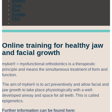
mykie®
Shop
Blog
Kontakt
FAQ
Online training for healthy jaw
and facial growth
mykie® = myofunctional orthodontics is a therapeutic
principle and means the simultaneous treatment of form and
function.
The aim of mykie® is to act preventively and allow facial and
jaw growth to take place physiologically with a well-
developed airway and space for all teeth. This is called
epigenetics.
Further information can be found here: