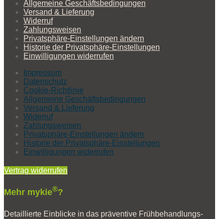
Allgemeine Geschäftsbedingungen
Versand & Lieferung
Widerruf
Zahlungsweisen
Privatsphäre-Einstellungen ändern
Historie der Privatsphäre-Einstellungen
Einwilligungen widerrufen
Impressum
Datenschutz
Cookie-Richtlinie
Allgemeine Geschäftsbedingungen
Versand & Lieferung
Widerruf
Zahlungsweisen
Privatsphäre-Einstellungen ändern
Historie der Privatsphäre-Einstellungen
Einwilligungen widerrufen
Vertrag widerrufen
®
Mehr mykie
?
Detaillierte Einblicke in das prä­ventive Frühbehandlungs­