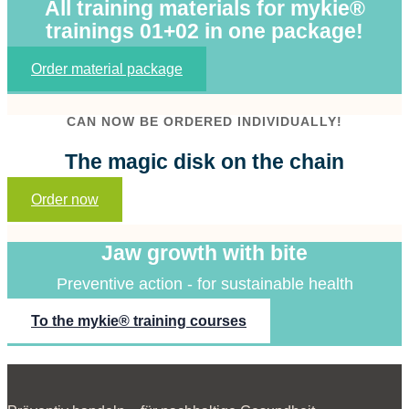
All training materials for mykie®
trainings 01+02 in one package!
Order material package
CAN NOW BE ORDERED INDIVIDUALLY!
The magic disk on the chain
Order now
Jaw growth with bite
Preventive action - for sustainable health
To the mykie® training courses