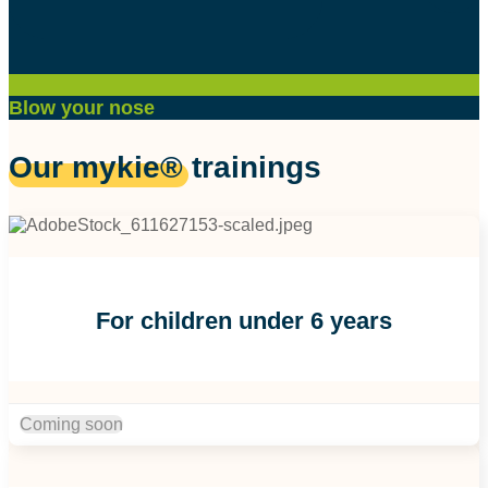
Blow your nose
Our mykie® trainings
For children under 6 years
Coming soon