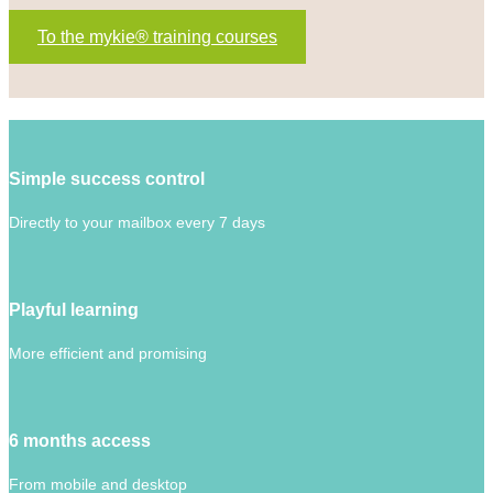
To the mykie® training courses
Simple success control
Directly to your mailbox every 7 days
Playful learning
More efficient and promising
6 months access
From mobile and desktop