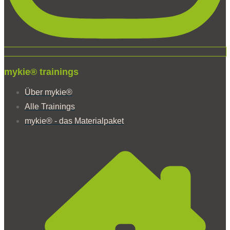
mykie® trainings
Über mykie®
Alle Trainings
mykie® - das Materialpaket